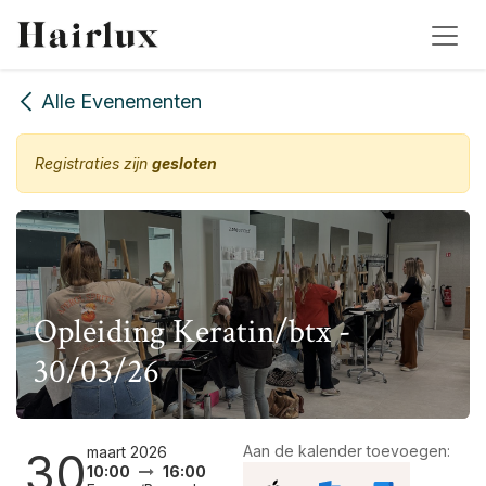
Overslaan naar inhoud
Alle Evenementen
Registraties zijn
gesloten
Opleiding Keratin/btx -
30/03/26
Aan de kalender toevoegen:
maart 2026
30
10:00
16:00