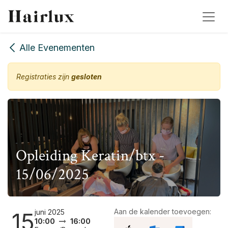
Overslaan naar inhoud
Alle Evenementen
Registraties zijn
gesloten
Opleiding Keratin/btx -
15/06/2025
Aan de kalender toevoegen:
juni 2025
15
10:00
16:00