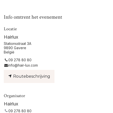
Info omtrent het evenement
Locatie
Hairlux
Stationsstraat 3A
9890 Gavere
België
09 278 80 80
info@hair-lux.com
Routebeschrijving
Organisator
Hairlux
09 278 80 80